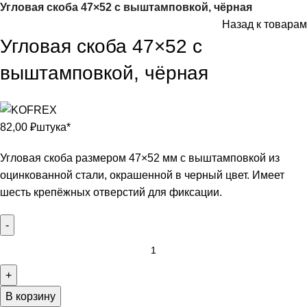
Угловая скоба 47×52 с выштамповкой, чёрная
Назад к товарам
Угловая скоба 47×52 с
выштамповкой, чёрная
82,00
₽
штука*
Угловая скоба размером 47×52 мм с выштамповкой из
оцинкованной стали, окрашенной в черный цвет. Имеет
шесть крепёжных отверстий для фиксации.
В корзину