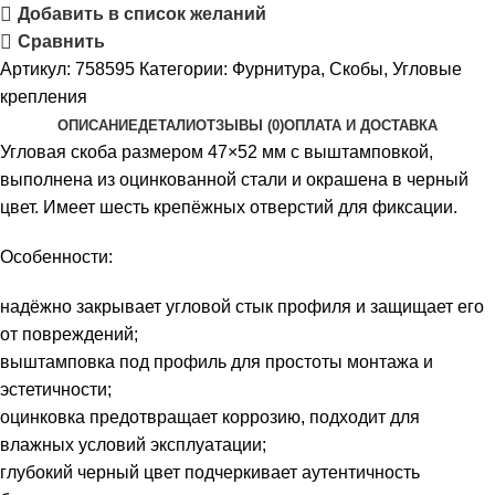
Добавить в список желаний
Сравнить
Артикул:
758595
Категории:
Фурнитура
,
Скобы
,
Угловые
крепления
ОПИСАНИЕ
ДЕТАЛИ
ОТЗЫВЫ (0)
ОПЛАТА И ДОСТАВКА
Угловая скоба размером 47×52 мм с выштамповкой,
выполнена из оцинкованной стали и окрашена в черный
цвет. Имеет шесть крепёжных отверстий для фиксации.
Особенности:
надёжно закрывает угловой стык профиля и защищает его
от повреждений;
выштамповка под профиль для простоты монтажа и
эстетичности;
оцинковка предотвращает коррозию, подходит для
влажных условий эксплуатации;
глубокий черный цвет подчеркивает аутентичность