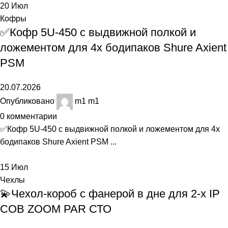
20
Июл
Кофры
✅Кофр 5U-450 с выдвижной полкой и
ложементом для 4х бодипаков Shure Axient
PSM
20.07.2026
Опубликовано
m1 m1
0
комментарии
✅Кофр 5U-450 с выдвижной полкой и ложементом для 4х
бодипаков Shure Axient PSM ...
15
Июл
Чехлы
💫Чехол-короб с фанерой в дне для 2-х IP
СОВ ZOOM PAR СТО