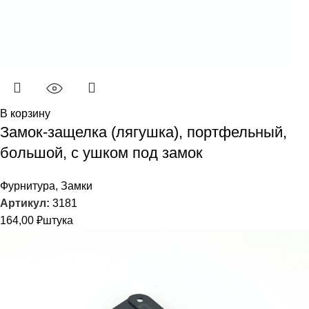
В корзину
Замок-защелка (лягушка), портфельный,
большой, с ушком под замок
Фурнитура
,
Замки
Артикул:
3181
164,00
₽
штука