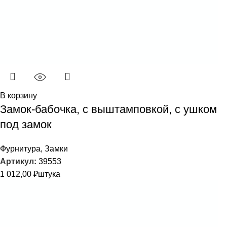
В корзину
Замок-бабочка, с выштамповкой, с ушком
под замок
Фурнитура
,
Замки
Артикул:
39553
1 012,00
₽
штука