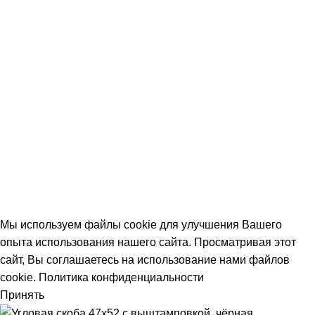
Фурнитура
Материалы
МЕНЮ
Главная
Блог
Оплата и доставка
Помощь
Контакты
Все права защищены.
Политика конфиденциальности
Мы используем файлы cookie для улучшения Вашего
опыта использования нашего сайта. Просматривая этот
сайт, Вы соглашаетесь на использование нами файлов
cookie.
Политика конфиденциальности
Принять