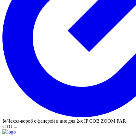
💫Чехол-короб с фанерой в дне для 2-х IP СОВ ZOOM PAR
СТО ...