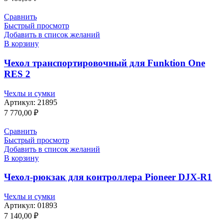
Сравнить
Быстрый просмотр
Добавить в список желаний
В корзину
Чехол транспортировочный для Funktion One
RES 2
Чехлы и сумки
Артикул:
21895
7 770,00
₽
Сравнить
Быстрый просмотр
Добавить в список желаний
В корзину
Чехол-рюкзак для контроллера Pioneer DJX-R1
Чехлы и сумки
Артикул:
01893
7 140,00
₽