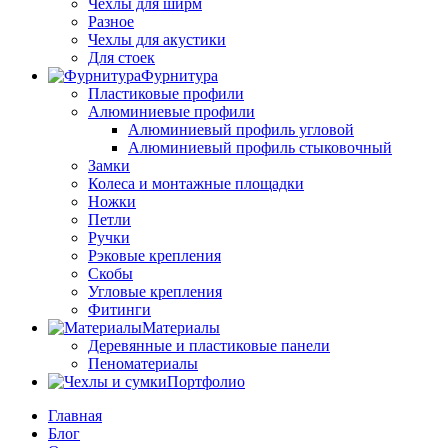
Чехлы для ширм
Разное
Чехлы для акустики
Для стоек
Фурнитура
Пластиковые профили
Алюминиевые профили
Алюминиевый профиль угловой
Алюминиевый профиль стыковочный
Замки
Колеса и монтажные площадки
Ножки
Петли
Ручки
Рэковые крепления
Скобы
Угловые крепления
Фитинги
Материалы
Деревянные и пластиковые панели
Пеноматериалы
Портфолио
Главная
Блог