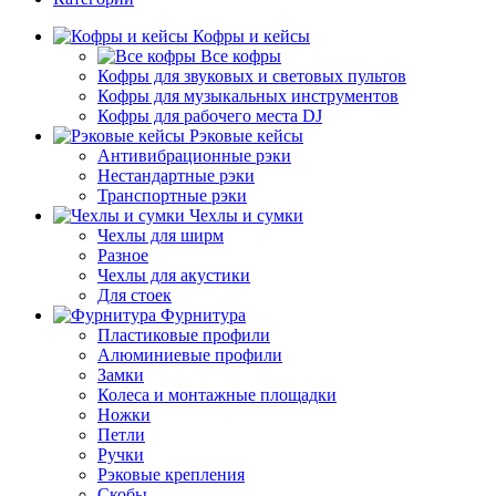
Кофры и кейсы
Все кофры
Кофры для звуковых и световых пультов
Кофры для музыкальных инструментов
Кофры для рабочего места DJ
Рэковые кейсы
Антивибрационные рэки
Нестандартные рэки
Транспортные рэки
Чехлы и сумки
Чехлы для ширм
Разное
Чехлы для акустики
Для стоек
Фурнитура
Пластиковые профили
Алюминиевые профили
Замки
Колеса и монтажные площадки
Ножки
Петли
Ручки
Рэковые крепления
Скобы