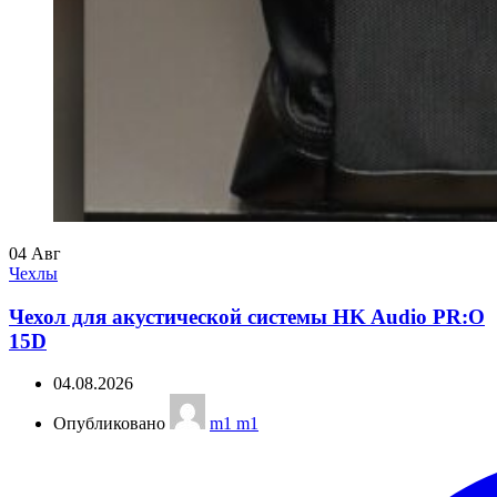
04
Авг
Чехлы
Чехол для акустической системы HK Audio PR:O
15D
04.08.2026
Опубликовано
m1 m1