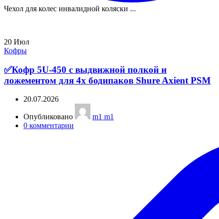
Чехол для колес инвалидной коляски ...
20
Июл
Кофры
✅Кофр 5U-450 с выдвижной полкой и
ложементом для 4х бодипаков Shure Axient PSM
20.07.2026
Опубликовано
m1 m1
0
комментарии