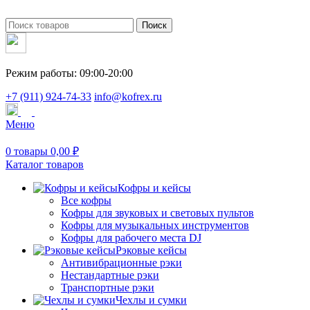
Поиск
Режим работы: 09:00-20:00
+7 (911) 924-74-33
info@kofrex.ru
Меню
0
товары
0,00
₽
Каталог товаров
Кофры и кейсы
Все кофры
Кофры для звуковых и световых пультов
Кофры для музыкальных инструментов
Кофры для рабочего места DJ
Рэковые кейсы
Антивибрационные рэки
Нестандартные рэки
Транспортные рэки
Чехлы и сумки