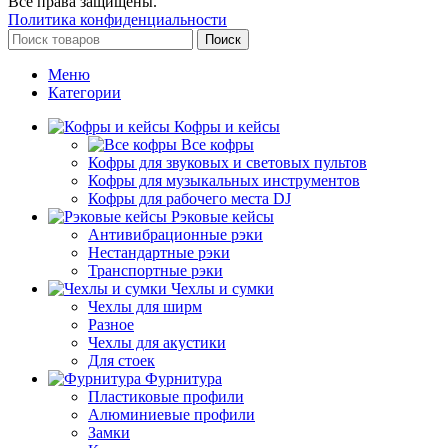
Все права защищены.
Политика конфиденциальности
Поиск
Меню
Категории
Кофры и кейсы
Все кофры
Кофры для звуковых и световых пультов
Кофры для музыкальных инструментов
Кофры для рабочего места DJ
Рэковые кейсы
Антивибрационные рэки
Нестандартные рэки
Транспортные рэки
Чехлы и сумки
Чехлы для ширм
Разное
Чехлы для акустики
Для стоек
Фурнитура
Пластиковые профили
Алюминиевые профили
Замки