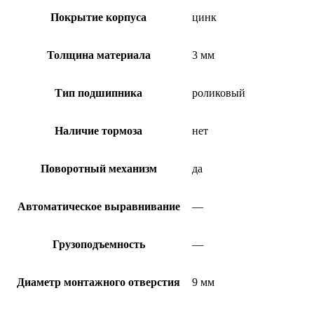
Покрытие корпуса
цинк
Толщина материала
3 мм
Тип подшипника
роликовый
Наличие тормоза
нет
Поворотный механизм
да
Автоматическое выравнивание
—
Грузоподъемность
—
Диаметр монтажного отверстия
9 мм