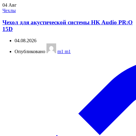
04
Авг
Чехлы
Чехол для акустической системы HK Audio PR:O
15D
04.08.2026
Опубликовано
m1 m1