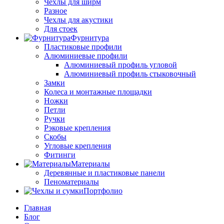
Чехлы для ширм
Разное
Чехлы для акустики
Для стоек
Фурнитура
Пластиковые профили
Алюминиевые профили
Алюминиевый профиль угловой
Алюминиевый профиль стыковочный
Замки
Колеса и монтажные площадки
Ножки
Петли
Ручки
Рэковые крепления
Скобы
Угловые крепления
Фитинги
Материалы
Деревянные и пластиковые панели
Пеноматериалы
Портфолио
Главная
Блог