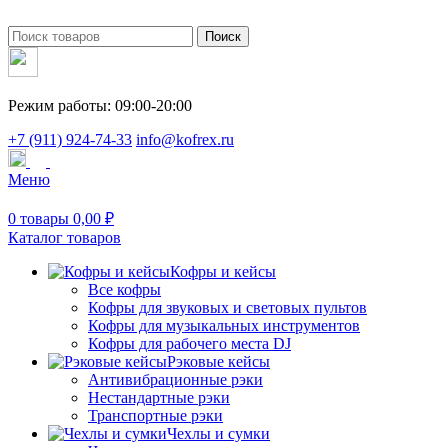
Поиск
Режим работы: 09:00-20:00
+7 (911) 924-74-33
info@kofrex.ru
Меню
0
товары
0,00
₽
Каталог товаров
Кофры и кейсы
Все кофры
Кофры для звуковых и световых пультов
Кофры для музыкальных инструментов
Кофры для рабочего места DJ
Рэковые кейсы
Антивибрационные рэки
Нестандартные рэки
Транспортные рэки
Чехлы и сумки