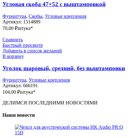
Угловая скоба 47×52 с выштамповкой
Фурнитура
,
Скобы
,
Угловые крепления
Артикул:
1514889
70,00
₽
штука*
Сравнить
Быстрый просмотр
Добавить в список желаний
В корзину
Уголок шаровый, средний, без выштамповки
Фурнитура
,
Угловые крепления
Артикул:
666191
104,00
₽
штука*
ДЕЛИМСЯ ПОСЛЕДНИМИ НОВОСТЯМИ
Наши новости