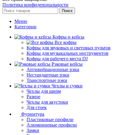
Политика конфиденциальности
Поиск
Меню
Категории
Кофры и кейсы
Все кофры
Кофры для звуковых и световых пультов
Кофры для музыкальных инструментов
Кофры для рабочего места DJ
Рэковые кейсы
Антивибрационные рэки
Нестандартные рэки
Транспортные рэки
Чехлы и сумки
Чехлы для ширм
Разное
Чехлы для акустики
Для стоек
Фурнитура
Пластиковые профили
Алюминиевые профили
Замки