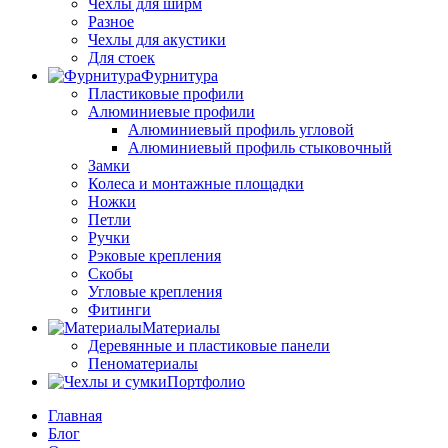
Чехлы для ширм
Разное
Чехлы для акустики
Для стоек
Фурнитура
Пластиковые профили
Алюминиевые профили
Алюминиевый профиль угловой
Алюминиевый профиль стыковочный
Замки
Колеса и монтажные площадки
Ножки
Петли
Ручки
Рэковые крепления
Скобы
Угловые крепления
Фитинги
Материалы
Деревянные и пластиковые панели
Пеноматериалы
Портфолио
Главная
Блог