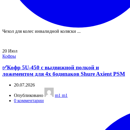
Чехол для колес инвалидной коляски ...
20
Июл
Кофры
✅Кофр 5U-450 с выдвижной полкой и
ложементом для 4х бодипаков Shure Axient PSM
20.07.2026
Опубликовано
m1 m1
0
комментарии