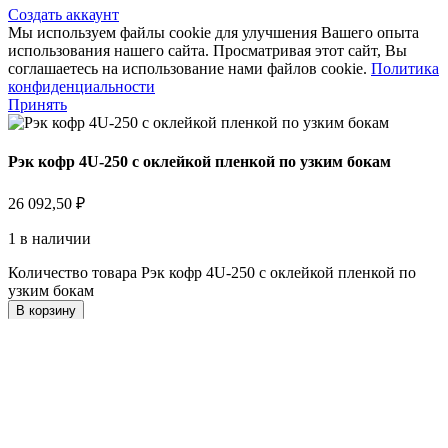
Создать аккаунт
Мы используем файлы cookie для улучшения Вашего опыта
использования нашего сайта. Просматривая этот сайт, Вы
соглашаетесь на использование нами файлов cookie.
Политика
конфиденциальности
Принять
Рэк кофр 4U-250 с оклейкой пленкой по узким бокам
26 092,50
₽
1 в наличии
Количество товара Рэк кофр 4U-250 с оклейкой пленкой по
узким бокам
В корзину
Сравнить
Добавить в список желаний
Магазин
Избранное
0
Сравнить
0
товары
Заказ
Мой аккаунт