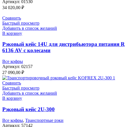
Артикул:
01530
34 020,00
₽
Сравнить
Быстрый просмотр
Добавить в список желаний
В корзину
Рэковый кейс 14U для дистрибьютора питания R
6136 AV с колесами
Все кофры
Артикул:
02157
27 090,00
₽
Сравнить
Быстрый просмотр
Добавить в список желаний
В корзину
Рэковый кейс 2U-300
Все кофры
,
Транспортные рэки
Артикул:
57142