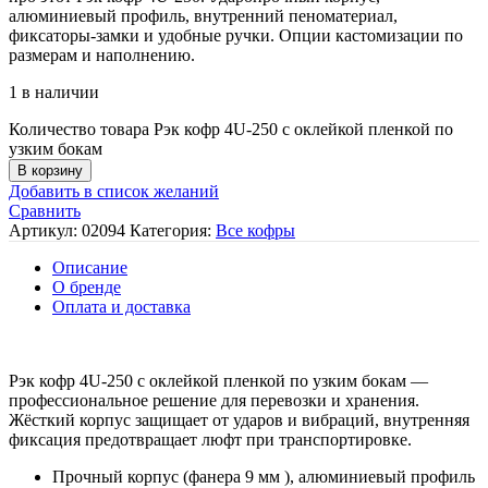
алюминиевый профиль, внутренний пеноматериал,
фиксаторы‑замки и удобные ручки. Опции кастомизации по
размерам и наполнению.
1 в наличии
Количество товара Рэк кофр 4U-250 с оклейкой пленкой по
узким бокам
В корзину
Добавить в список желаний
Сравнить
Артикул:
02094
Категория:
Все кофры
Описание
О бренде
Оплата и доставка
Рэк кофр 4U-250 с оклейкой пленкой по узким бокам —
профессиональное решение для перевозки и хранения.
Жёсткий корпус защищает от ударов и вибраций, внутренняя
фиксация предотвращает люфт при транспортировке.
Прочный корпус (фанера 9 мм ), алюминиевый профиль