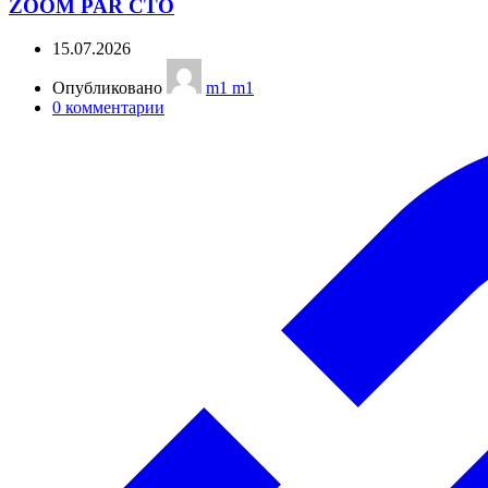
ZOOM PAR СТО
15.07.2026
Опубликовано
m1 m1
0
комментарии