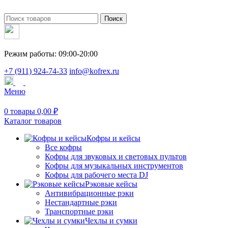
Поиск
Режим работы: 09:00-20:00
+7 (911) 924-74-33
info@kofrex.ru
Меню
0
товары
0,00
₽
Каталог товаров
Кофры и кейсы
Все кофры
Кофры для звуковых и световых пультов
Кофры для музыкальных инструментов
Кофры для рабочего места DJ
Рэковые кейсы
Антивибрационные рэки
Нестандартные рэки
Транспортные рэки
Чехлы и сумки