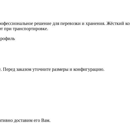
рофессиональное решение для перевозки и хранения. Жёсткий к
т при транспортировке.
профиль
. Перед заказом уточните размеры и конфигурацию.
ративно доставим его Вам.