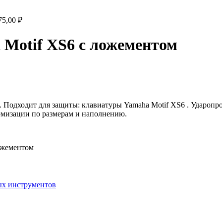
75,00
₽
Motif XS6 с ложементом
. Подходит для защиты: клавиатуры Yamaha Motif XS6 . Удароп
омизации по размерам и наполнению.
ожементом
ых инструментов