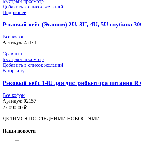
Быстрый просмотр
Добавить в список желаний
Подробнее
Рэковый кейс (Эконом) 2U, 3U, 4U, 5U глубина 3
Все кофры
Артикул:
23373
Сравнить
Быстрый просмотр
Добавить в список желаний
В корзину
Рэковый кейс 14U для дистрибьютора питания R 
Все кофры
Артикул:
02157
27 090,00
₽
ДЕЛИМСЯ ПОСЛЕДНИМИ НОВОСТЯМИ
Наши новости