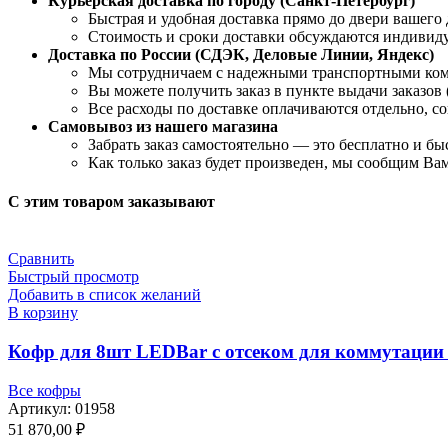
Курьерская доставка по городу (Санкт-Петербург)
Быстрая и удобная доставка прямо до двери вашего 
Стоимость и сроки доставки обсуждаются индивид
Доставка по России (СДЭК, Деловые Линии, Яндекс)
Мы сотрудничаем с надежными транспортными ко
Вы можете получить заказ в пункте выдачи заказов
Все расходы по доставке оплачиваются отдельно, с
Самовывоз из нашего магазина
Забрать заказ самостоятельно — это бесплатно и бы
Как только заказ будет произведен, мы сообщим Вам
С этим товаром заказывают
Сравнить
Быстрый просмотр
Добавить в список желаний
В корзину
Кофр для 8шт LEDBar с отсеком для коммутации 
Все кофры
Артикул:
01958
51 870,00
₽