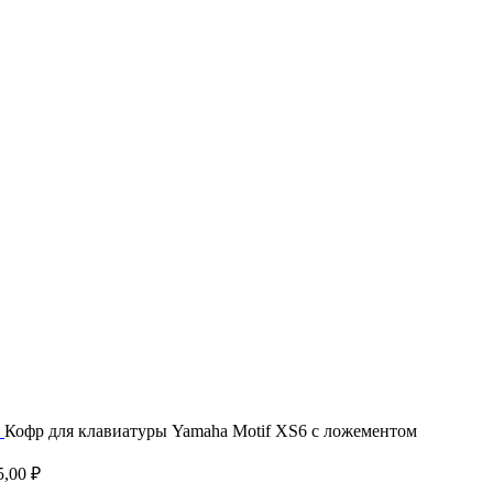
в
Кофр для клавиатуры Yamaha Motif XS6 с ложементом
5,00
₽