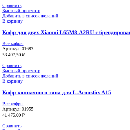
Сравнить
Быстрый просмотр
Добавить в список желаний
В корзину
Кофр для двух Xiaomi L65M8-A2RU с брендирова
Все кофры
Артикул:
01683
53 497,50
₽
Сравнить
Быстрый просмотр
Добавить в список желаний
В корзину
Кофр колпачного типа для L-Acoustics A15
Все кофры
Артикул:
01955
41 475,00
₽
Сравнить