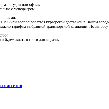
дома, студии или офиса.
уально с менеджером.
мпаниями.
 (ПВЗ) или воспользоваться курьерской доставкой в Вашем город
огласно тарифам выбранной транспортной компании. По запросу 
стро!
 и будем ждать в гости для выдачи.
и кассетой