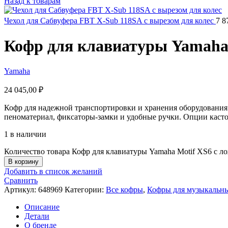
Назад к товарам
Чехол для Сабвуфера FBT X-Sub 118SA с вырезом для колес
7 8
Кофр для клавиатуры Yamaha 
Yamaha
24 045,00
₽
Кофр для надежной транспортировки и хранения оборудования
пеноматериал, фиксаторы‑замки и удобные ручки. Опции каст
1 в наличии
Количество товара Кофр для клавиатуры Yamaha Motif XS6 с л
В корзину
Добавить в список желаний
Сравнить
Артикул:
648969
Категории:
Все кофры
,
Кофры для музыкальн
Описание
Детали
О бренде