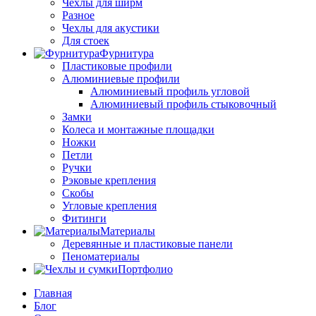
Чехлы для ширм
Разное
Чехлы для акустики
Для стоек
Фурнитура
Пластиковые профили
Алюминиевые профили
Алюминиевый профиль угловой
Алюминиевый профиль стыковочный
Замки
Колеса и монтажные площадки
Ножки
Петли
Ручки
Рэковые крепления
Скобы
Угловые крепления
Фитинги
Материалы
Деревянные и пластиковые панели
Пеноматериалы
Портфолио
Главная
Блог