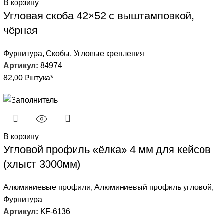
В корзину
Угловая скоба 42×52 с выштамповкой,
чёрная
Фурнитура
,
Скобы
,
Угловые крепления
Артикул:
84974
82,00
₽
штука*
В корзину
Угловой профиль «ёлка» 4 мм для кейсов
(хлыст 3000мм)
Алюминиевые профили
,
Алюминиевый профиль угловой
,
Фурнитура
Артикул:
KF-6136