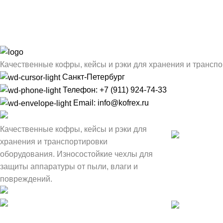
Качественные кофры, кейсы и рэки для хранения и трансп
Санкт-Петербург
Телефон: +7 (911) 924-74-33
Email: info@kofrex.ru
Наши новост
Качественные кофры, кейсы и рэки для
хранения и транспортировки
оборудования. Износостойкие чехлы для
Чехол для ак
защиты аппаратуры от пыли, влаги и
Audio PR:O 1
повреждений.
Санкт-Петербург
04.08.2026
Че
Телефон: +7 (911) 924-
74-33
Чехол для ко