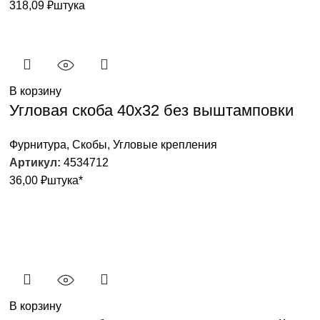
318,09
₽
штука
В корзину
Угловая скоба 40х32 без выштамповки
Фурнитура
,
Скобы
,
Угловые крепления
Артикул:
4534712
36,00
₽
штука*
В корзину