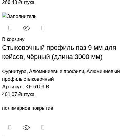
266,48
₽
штука
В корзину
Стыковочный профиль паз 9 мм для
кейсов, чёрный (длина 3000 мм)
Фурнитура
,
Алюминиевые профили
,
Алюминиевый
профиль стыковочный
Артикул:
KF-6103-B
401,07
₽
штука
полимерное покрытие