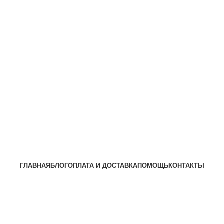
ГЛАВНАЯ
БЛОГ
ОПЛАТА И ДОСТАВКА
ПОМОЩЬ
КОНТАКТЫ