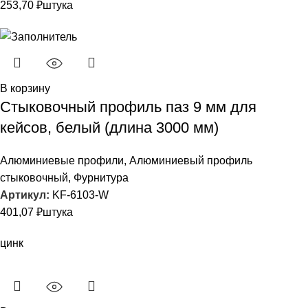
253,70
₽
штука
В корзину
Стыковочный профиль паз 9 мм для
кейсов, белый (длина 3000 мм)
Алюминиевые профили
,
Алюминиевый профиль
стыковочный
,
Фурнитура
Артикул:
KF-6103-W
401,07
₽
штука
цинк