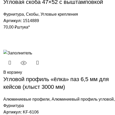
Угловая скоба 47×52 с выштамповкой
Фурнитура
,
Скобы
,
Угловые крепления
Артикул:
1514889
70,00
₽
штука*
В корзину
Угловой профиль «ёлка» паз 6,5 мм для
кейсов (хлыст 3000 мм)
Алюминиевые профили
,
Алюминиевый профиль угловой
,
Фурнитура
Артикул:
KF-6106