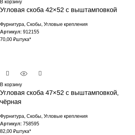
В корзину
Угловая скоба 42×52 с выштамповкой
Фурнитура
,
Скобы
,
Угловые крепления
Артикул:
912155
70,00
₽
штука*
В корзину
Угловая скоба 47×52 с выштамповкой,
чёрная
Фурнитура
,
Скобы
,
Угловые крепления
Артикул:
758595
82,00
₽
штука*