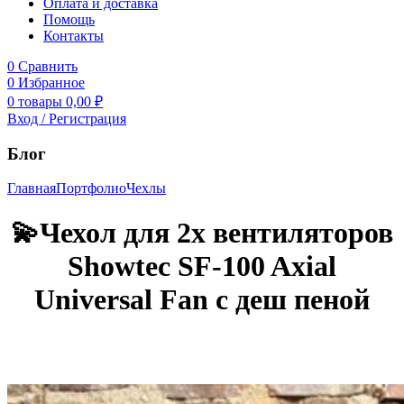
Оплата и доставка
Помощь
Контакты
0
Сравнить
0
Избранное
0
товары
0,00
₽
Вход / Регистрация
Блог
Главная
Портфолио
Чехлы
💫Чехол для 2х вентиляторов
Showtec SF-100 Axial
Universal Fan с деш пеной