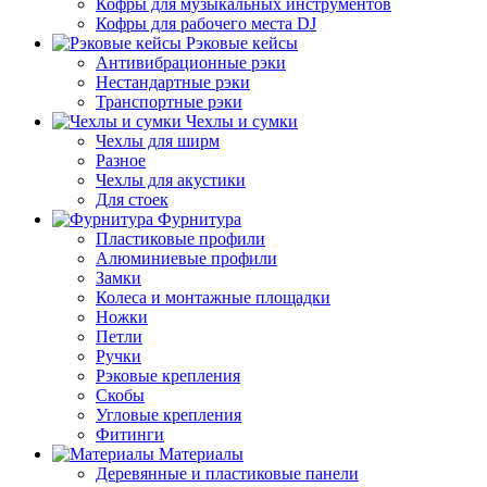
Кофры для музыкальных инструментов
Кофры для рабочего места DJ
Рэковые кейсы
Антивибрационные рэки
Нестандартные рэки
Транспортные рэки
Чехлы и сумки
Чехлы для ширм
Разное
Чехлы для акустики
Для стоек
Фурнитура
Пластиковые профили
Алюминиевые профили
Замки
Колеса и монтажные площадки
Ножки
Петли
Ручки
Рэковые крепления
Скобы
Угловые крепления
Фитинги
Материалы
Деревянные и пластиковые панели