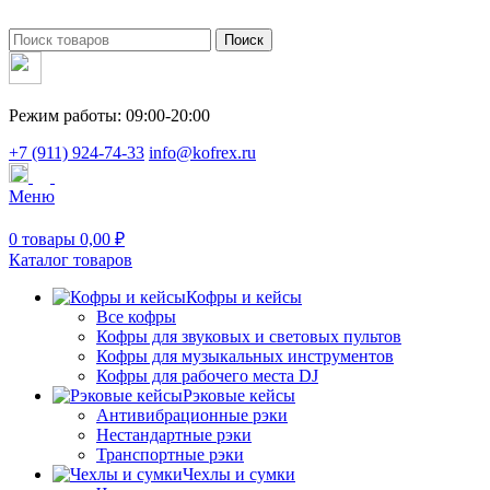
Поиск
Режим работы: 09:00-20:00
+7 (911) 924-74-33
info@kofrex.ru
Меню
0
товары
0,00
₽
Каталог товаров
Кофры и кейсы
Все кофры
Кофры для звуковых и световых пультов
Кофры для музыкальных инструментов
Кофры для рабочего места DJ
Рэковые кейсы
Антивибрационные рэки
Нестандартные рэки
Транспортные рэки
Чехлы и сумки