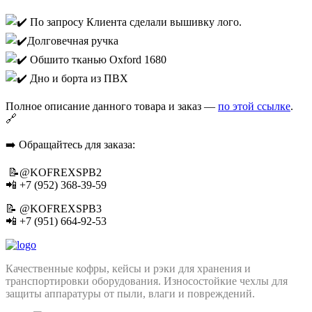
По запросу Клиента сделали вышивку лого.
Долговечная ручка
Обшито тканью Oxford 1680
Дно и борта из ПВХ
Полное описание данного товара и заказ —
по этой ссылке
.
🔗
➡️ Обращайтесь для заказа:
📝@KOFREXSPB2
📲 +7 (952) 368-39-59
📝 @KOFREXSPB3
📲 +7 (951) 664-92-53
Качественные кофры, кейсы и рэки для хранения и
транспортировки оборудования. Износостойкие чехлы для
защиты аппаратуры от пыли, влаги и повреждений.