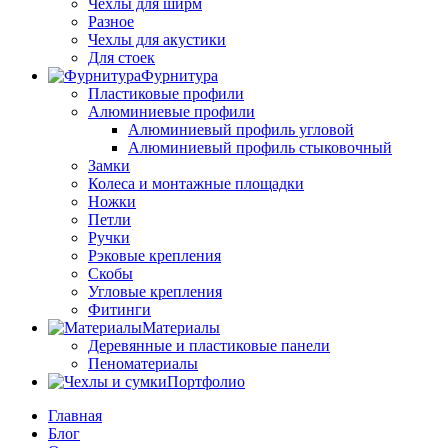
Чехлы для ширм
Разное
Чехлы для акустики
Для стоек
Фурнитура
Пластиковые профили
Алюминиевые профили
Алюминиевый профиль угловой
Алюминиевый профиль стыковочный
Замки
Колеса и монтажные площадки
Ножки
Петли
Ручки
Рэковые крепления
Скобы
Угловые крепления
Фитинги
Материалы
Деревянные и пластиковые панели
Пеноматериалы
Портфолио
Главная
Блог